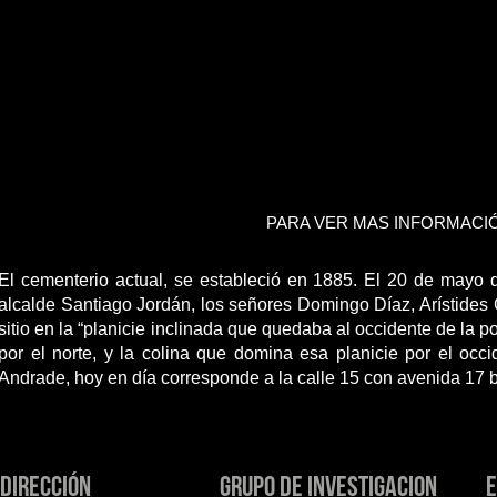
PARA VER MAS INFORMACIÓ
El cementerio actual, se estableció en 1885. El 20 de mayo
alcalde Santiago Jordán, los señores Domingo Díaz, Arístides 
sitio en la “planicie inclinada que quedaba al occidente de la
por el norte, y la colina que domina esa planicie por el oc
Andrade, hoy en día corresponde a la calle 15 con avenida 17 b
direcCIÓN
grupo de investigacion
E